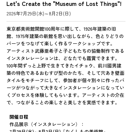
Let's Create the "Museum of Lost Things"!
2026年7月29日(水)～8月2日(日)
東京都美術館開館100周年に際して、1926年建築の旧
館、1975年建築の新館を思い出しながら、色とりどりの
パーツをつなげて楽しく作るワークショップです。
アーティスト武藤亜希子と子どもたちの協働制作である
インスタレレーションは、どなたでも鑑賞できます。
100年間ずっと上野で生きてきたイチョウ、前川國男建
築の特色であるおむすび型のかたち、そして穴あき壁面
タイルをモチーフにして、参加者が個々別々に作ったパ
ーツがつながって大きなインスタレーションになってい
くプロセスを体験してもらいます。アーティストの介在
で、つながることの楽しさと美しさを実感できます。
開催日程
作品展示（インスタレーション）：
7月29日(水)～8月2日(日)「なくしもの美術館」