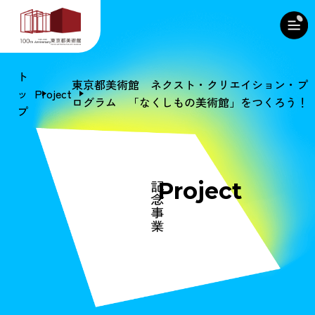
ト
東京都美術館 ネクスト・クリエイション・プ
ッ
Project
ログラム 「なくしもの美術館」をつくろう！
プ
Project
記念事業