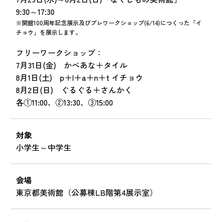
9:30～17:30
※開館100周年記念展示及びプレワークショップ(6/14)につくった「イ
チョウ」を展示します。
フリーワークショップ：
7月31日(金) かべあな＋タイル
8月1日(土) p＋l＋a＋n＋t イチョウ
8月2日(日) ぐるぐる＋さんかく
各①11:00、②13:30、③15:00
対象
小学生～中学生
会場
東京都美術館（公募棟LB階第4展示室）