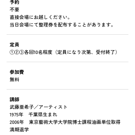
予約
不要
直接会場にお越しください。
当日会場にて整理券を配布することがあります。
定員
①②③各回10名程度（定員になり次第、受付終了）
参加費
無料
講師
武藤亜希子／アーティスト
1975年 千葉県生まれ
2006年 東京藝術大学大学院博士課程油画単位取得
満期退学