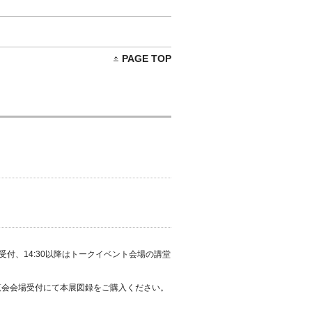
PAGE TOP
の受付、14:30以降はトークイベント会場の講堂
覧会会場受付にて本展図録をご購入ください。