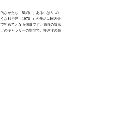
学的なかたち。繊細に、あるいはリズミ
な杉戸洋（1970- ）の作品は国内外
館で初めてとなる個展です。独特の質感
抜けのギャラリーの空間で、杉戸洋の最