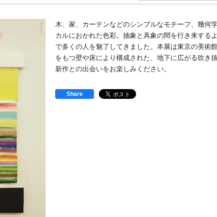
木、家、カーテンなどのシンプルなモチーフ、幾何
カルにおかれた色彩。抽象と具象の間を行き来するよう
で多くの人を魅了してきました。本展は東京の美術
をもつ壁や床により構成された、地下に広がる吹き
新作との出会いをお楽しみください。
Share