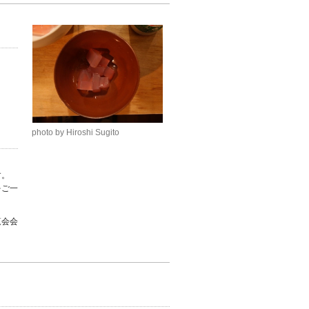
。
photo by Hiroshi Sugito
す。
をご一
覧会会