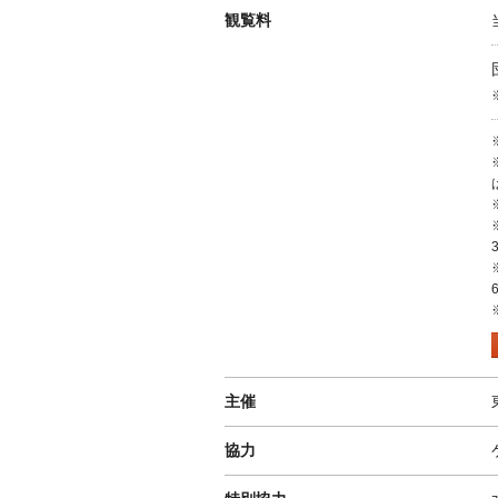
観覧料
主催
協力