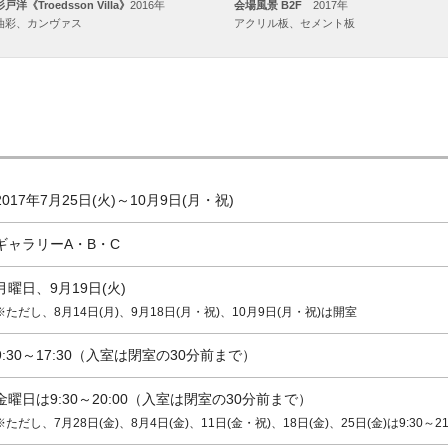
杉戸洋《Troedsson Villa》
2016年
会場風景 B2F
2017年
油彩、カンヴァス
アクリル板、セメント板
2017年7月25日(火)～10月9日(月・祝)
ギャラリーA・B・C
月曜日、9月19日(火)
※ただし、8月14日(月)、9月18日(月・祝)、10月9日(月・祝)は開室
9:30～17:30（入室は閉室の30分前まで）
金曜日は9:30～20:00（入室は閉室の30分前まで）
※ただし、7月28日(金)、8月4日(金)、11日(金・祝)、18日(金)、25日(金)は9:30～21