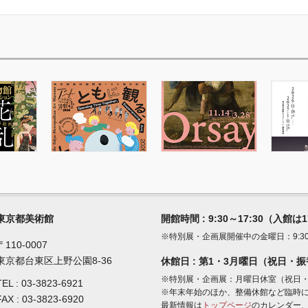
東京都美術館
開館時間 : 9:30～17:30（入館は
※特別展・企画展開催中の金曜日：9:30～
〒110-0007
東京都台東区上野公園8-36
休館日 : 第1・3月曜日（祝日・
※特別展・企画展：月曜日休室（祝日
TEL :
03-3823-6921
※年末年始のほか、整備休館など臨時
FAX : 03-3823-6920
最新情報は
トップページ
のカレンダー、