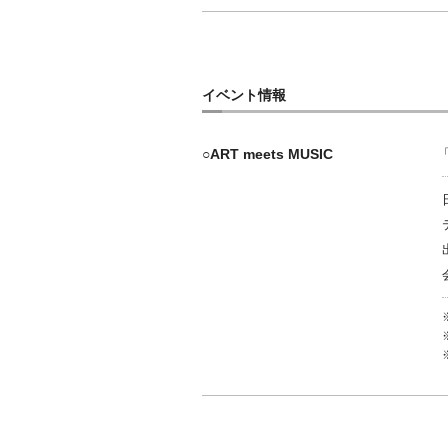
イベント情報
○ART meets MUSIC