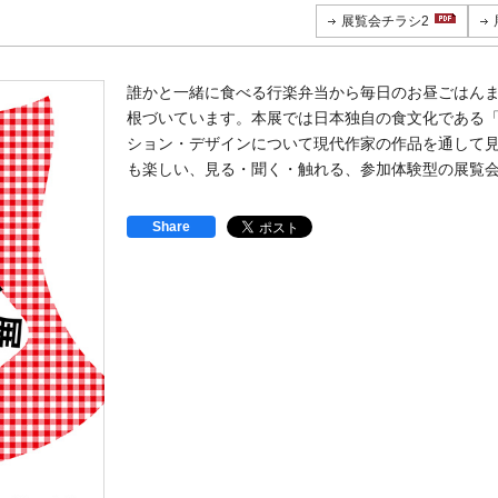
展覧会チラシ2
誰かと一緒に食べる行楽弁当から毎日のお昼ごはん
根づいています。本展では日本独自の食文化である
ション・デザインについて現代作家の作品を通して
も楽しい、見る・聞く・触れる、参加体験型の展覧
Share