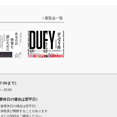
展覧会一覧
17:00まで）
20:00
振替休日の場合は翌平日）
・振替休日の場合は翌平日）
に休館及び開館することがあります。
またはSNSをご確認ください。