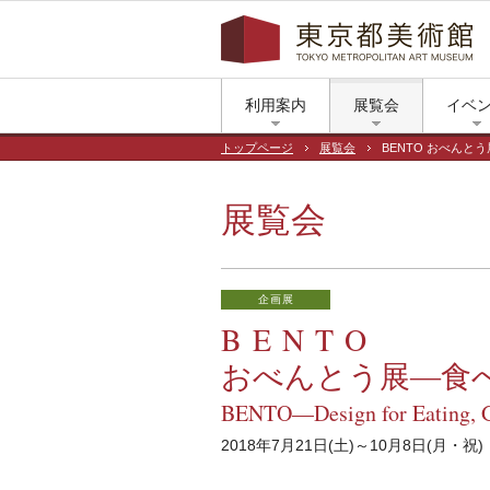
利用案内
展覧会
イベ
トップページ
展覧会
BENTO おべん
展覧会
企画展
BENTO
おべんとう展―食
BENTO—Design for Eating, G
2018年7月21日(土)～10月8日(月・祝)