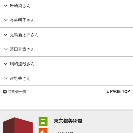
岩崎純さん
今林明子さん
児島新太郎さん
濱田富貴さん
嶋崎達哉さん
岸野香さん
展覧会一覧
PAGE TOP
東京都美術館