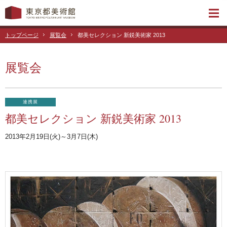
トップページ
展覧会
都美セレクション 新鋭美術家 2013
展覧会
連携展
都美セレクション 新鋭美術家 2013
2013年2月19日(火)～3月7日(木)