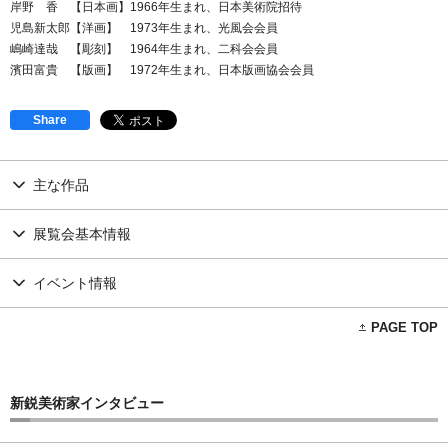
岸野 香 【日本画】1966年生まれ、日本美術院招待
児島新太郎【洋画】 1973年生まれ、光風会会員
嶋崎達哉 【彫刻】 1964年生まれ、二科会会員
濱田富貴 【版画】 1972年生まれ、日本版画協会会員
Share
主な作品
展覧会基本情報
イベント情報
PAGE TOP
新鋭美術家インタビュー