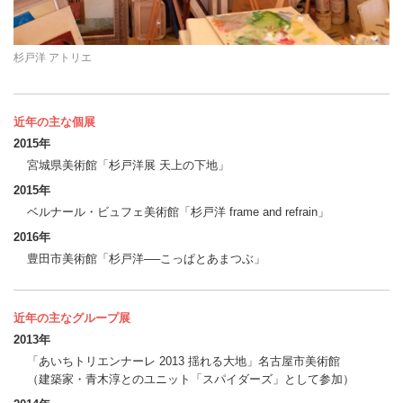
杉戸洋 アトリエ
近年の主な個展
2015年
宮城県美術館「杉戸洋展 天上の下地」
2015年
ベルナール・ビュフェ美術館「杉戸洋 frame and refrain」
2016年
豊田市美術館「杉戸洋──こっぱとあまつぶ」
近年の主なグループ展
2013年
「あいちトリエンナーレ 2013 揺れる大地」名古屋市美術館
（建築家・青木淳とのユニット「スパイダーズ」として参加）