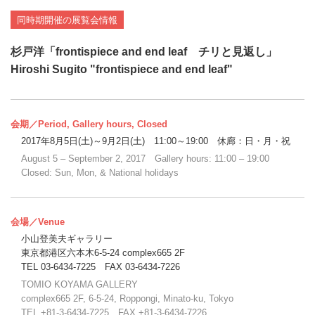
同時期開催の展覧会情報
杉戸洋「frontispiece and end leaf チリと見返し」
Hiroshi Sugito "frontispiece and end leaf"
会期／Period, Gallery hours, Closed
2017年8月5日(土)～9月2日(土) 11:00～19:00 休廊：日・月・祝
August 5 – September 2, 2017 Gallery hours: 11:00 – 19:00
Closed: Sun, Mon, & National holidays
会場／Venue
小山登美夫ギャラリー
東京都港区六本木6-5-24 complex665 2F
TEL 03-6434-7225 FAX 03-6434-7226
TOMIO KOYAMA GALLERY
complex665 2F, 6-5-24, Roppongi, Minato-ku, Tokyo
TEL +81-3-6434-7225 FAX +81-3-6434-7226