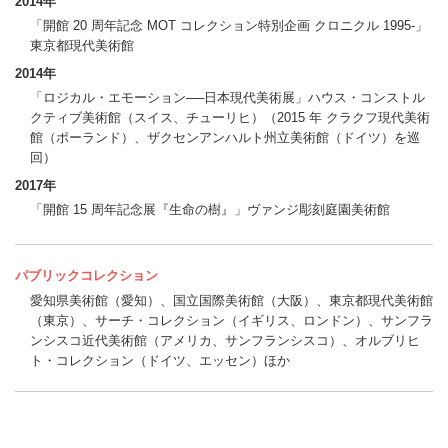
2014年
「開館 20 周年記念 MOT コレクション特別企画 クロニクル 1995-」
東京都現代美術館
2014年
「ロジカル・エモーション──日本現代美術展」ハウス・コンストル
クティブ美術館（スイス、チューリヒ）（2015 年 クラクフ現代美術
館（ポーランド）、ザクセンアンハルト州立美術館（ドイツ）を巡
回）
2017年
「開館 15 周年記念展『生命の樹』」ヴァンジ彫刻庭園美術館
パブリックコレクション
愛知県美術館（愛知）、国立国際美術館（大阪）、東京都現代美術館
（東京）、サーチ・コレクション（イギリス、ロンドン）、サンフラ
ンシスコ近代美術館（アメリカ、サンフランシスコ）、オルブリヒ
ト・コレクション（ドイツ、エッセン）ほか