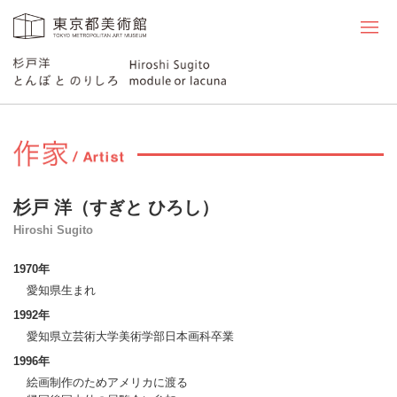
メ
杉戸 洋（すぎと ひろし）
Hiroshi Sugito
1970年
愛知県生まれ
1992年
愛知県立芸術大学美術学部日本画科卒業
1996年
絵画制作のためアメリカに渡る