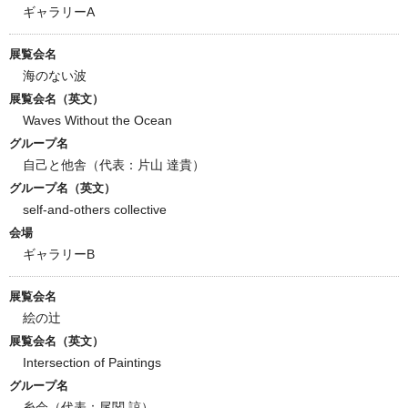
ギャラリーA
展覧会名
海のない波
展覧会名（英文）
Waves Without the Ocean
グループ名
自己と他舎（代表：片山 達貴）
グループ名（英文）
self-and-others collective
会場
ギャラリーB
展覧会名
絵の辻
展覧会名（英文）
Intersection of Paintings
グループ名
糸会（代表：尾関 諒）