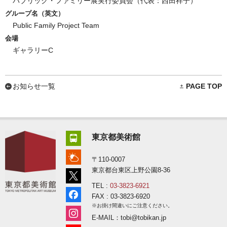
パブリック・ファミリー展実行委員会（代表：西田祥子）
グループ名（英文）
Public Family Project Team
会場
ギャラリーC
お知らせ一覧
PAGE TOP
東京都美術館
〒110-0007
東京都台東区上野公園8-36
TEL :
03-3823-6921
FAX : 03-3823-6920
※お掛け間違いにご注意ください。
E-MAIL：tobi@tobikan.jp