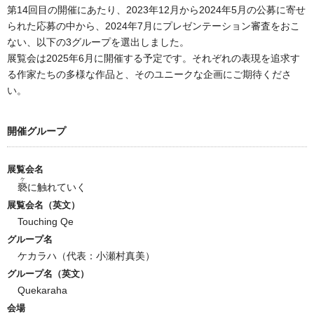
第14回目の開催にあたり、2023年12月から2024年5月の公募に寄せ
られた応募の中から、2024年7月にプレゼンテーション審査をおこ
ない、以下の3グループを選出しました。
展覧会は2025年6月に開催する予定です。それぞれの表現を追求す
る作家たちの多様な作品と、そのユニークな企画にご期待くださ
い。
開催グループ
展覧会名
ケ
褻
に触れていく
展覧会名（英文）
Touching Qe
グループ名
ケカラハ（代表：小瀬村真美）
グループ名（英文）
Quekaraha
会場