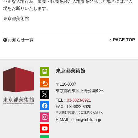
不正な入場行為、販売・転売を経た⼊場券を発⾒した場合にはご⼊
場をお断りいたします。
東京都美術館
お知らせ一覧
PAGE TOP
東京都美術館
〒110-0007
東京都台東区上野公園8-36
TEL :
03-3823-6921
FAX : 03-3823-6920
※お掛け間違いにご注意ください。
E-MAIL：tobi@tobikan.jp