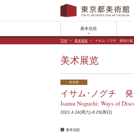
基本信息
TOP
美术展览
イサム･ノグチ 発見の道
美术展览
特别展
イサム･ノグチ 
Isamu Noguchi: Ways of Disc
2021.4.24(周六)-8.29(周日)
基本信息