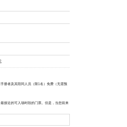
元
手册者及其陪同人员（限1名）免费（无需预
备最接近的可入场时段的门票。但是，当您前来
。