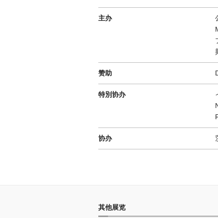
主办
赞助
特別协办
协办
其他展览