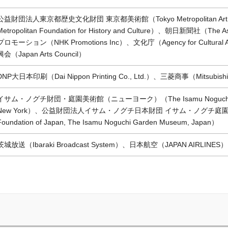
公益財団法人東京都歴史文化財団 東京都美術館（Tokyo Metropolitan Art Muse
Metropolitan Foundation for History and Culture）、朝日新聞社（T
プロモーション（NHK Promotions Inc）、文化庁（Agency for Cultu
興会（Japan Arts Council）
DNP大日本印刷（Dai Nippon Printing Co., Ltd.）、三菱商事（Mitsubishi 
イサム・ノグチ財団・庭園美術館（ニューヨーク）（The Isamu Noguchi Found
New York）、公益財団法人イサム・ノグチ日本財団 イサム・ノグチ庭園美術館（
Foundation of Japan, The Isamu Noguchi Garden Museum, Japan）
茨城放送（Ibaraki Broadcast System）、日本航空（JAPAN AIRLINES）