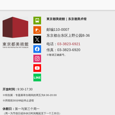
東京都美術館｜东京都美术馆
邮编110-0007
东京都台东区上野公园8-36
电话：
03-3823-6921
传真：03-3823-6920
※敬请正确拨号。
开放时间 :
9:30-17:30
※特别展・专题展举办期间的周五为9:30-20:00
※闭馆前30分钟起停止进馆
休館日：
第一与第三个周一
（周一为节假日或补休日时则顺延至下一个工作日）