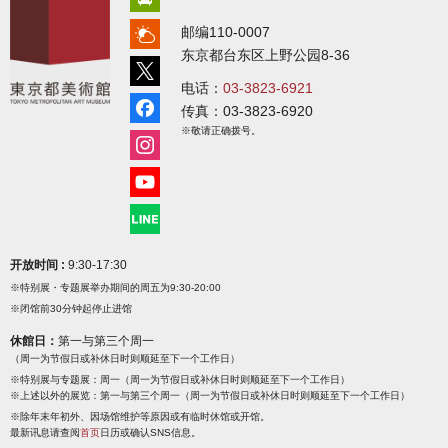
邮编110-0007
东京都台东区上野公园8-36
电话：
03-3823-6921
传真：03-3823-6920
※敬请正确拨号。
开放时间 :
9:30-17:30
※特别展・专题展举办期间的周五为9:30-20:00
※闭馆前30分钟起停止进馆
休館日：
第一与第三个周一
（周一为节假日或补休日时则顺延至下一个工作日）
※特别展与专题展：周一（周一为节假日或补休日时则顺延至下一个工作日）
※上述以外的展览：第一与第三个周一（周一为节假日或补休日时则顺延至下一个工作日）
※除年末年初外、因场馆维护等原因或有临时休馆或开馆。
最新讯息请查阅
首页
日历或确认SNS信息。