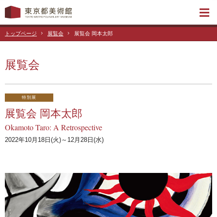
トップページ
展覧会
展覧会 岡本太郎
展覧会
特別展
展覧会 岡本太郎
Okamoto Taro: A Retrospective
2022年10月18日(火)～12月28日(水)