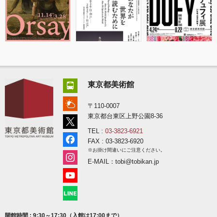
東京都美術館
〒110-0007
東京都台東区上野公園8-36
TEL :
03-3823-6921
FAX : 03-3823-6920
※お掛け間違いにご注意ください。
E-MAIL：tobi@tobikan.jp
開館時間 : 9:30～17:30（入館は17:00まで）