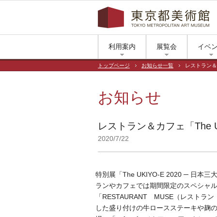
利用案内
展覧会
イベ
トップページ
お知らせ一覧
レストラン＆カ
お知らせ
レストラン＆カフェ「The 
2020/7/22
特別展「The UKIYO-E 2020 
ランやカフェでは期間限定のスペシャ
「RESTAURANT MUSE（レス
した盛り付けの牛ロースステーキや麹