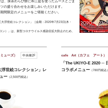
）」では、抹茶わらび餅に和三盆を使ったムースとごま
ーツの盛り合わせをお楽しみいただけます。
た期間限定のメニューをご堪能ください。
 日本三大浮世絵コレクション」［会期：2020年7月23日(木・
ン サロン）」は、新型コロナウイルス感染症拡大防止のため、
ン ミューズ）
cafe Art（カフェ アート）
中央棟2F
「The UKIYO-E 20
 日本三大浮世絵コレクション」レ
コラボメニュー
（780円税込
ュー
（2,500円税込）