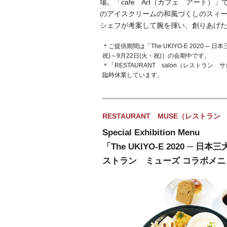
場。「cafe Art（カフェ アート
のアイスクリームの和風づくしのスィ
シェフが考案して腕を揮い、創りあげ
＊ご提供期間は「The UKIYO-E 2020 ─
祝)～9月22日(火・祝)］の会期中です。
＊「RESTAURANT salon（レストラ
臨時休業しています。
RESTAURANT MUSE（レストラ
Special Exhibition Menu
「The UKIYO-E 2020 ─
ストラン ミューズ コラボメニ