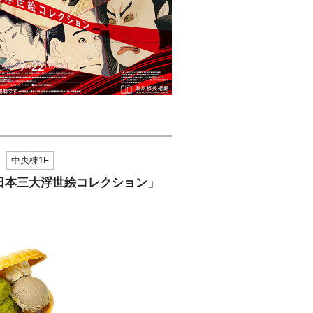
中央棟1F
20 ─ 日本三大浮世絵コレクション」
）