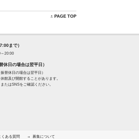
PAGE TOP
17:00まで）
20:00
振替休日の場合は翌平日）
・振替休日の場合は翌平日）
に休館及び開館することがあります。
またはSNSをご確認ください。
よくある質問
募集について