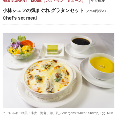
RESTAURANT MUSE（レストラン ミューズ）
中央棟2F
小林シェフの気まぐれ グラタンセット
（2,500円税込）
Chef’s set meal
＊アレルギー物質：小麦、海老、卵、乳／Allergens: Wheat, Shrimp, Egg, Milk