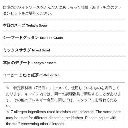
自慢のホワイトソースをふんだんにあしらった牡蠣・海老・帆立のグラ
タンセットをご堪能ください。
本日のスープ
Today's Soup
シーフードグラタン
Seafood Gratin
ミックスサラダ
Mixed Salad
本日のデザート
Today's dessert
コーヒー または 紅茶
Coffee or Tea
※「特定原材料（7品目）」について、使用しているものを表示して
おります。キッチン内では、同一の調理器具で調理することがありま
す。その他のアレルギー食品に関しては、スタッフにお尋ねくださ
い。
※ 7 allergen ingredients used in dishes are indicated. The same pans
may be used for different dishes in the kitchen. Please inquire with
the staff concerning other allergens.