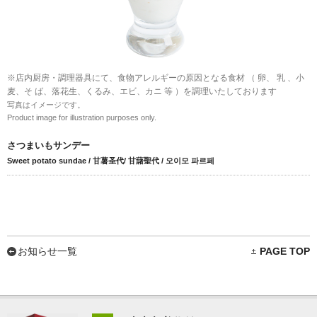
※店内厨房・調理器具にて、食物アレルギーの原因となる食材 （ 卵、 乳 、小
麦、そ ば、落花生、くるみ、エビ、カニ 等 ）を調理いたしております
写真はイメージです。
Product image for illustration purposes only.
さつまいもサンデー
Sweet potato sundae / 甘薯圣代/ 甘藷聖代 / 오이모 파르페
お知らせ一覧
PAGE TOP