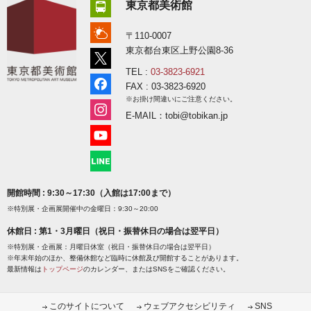
東京都美術館
〒110-0007
東京都台東区上野公園8-36
TEL :
03-3823-6921
FAX : 03-3823-6920
※お掛け間違いにご注意ください。
E-MAIL：tobi@tobikan.jp
開館時間 : 9:30～17:30（入館は17:00まで）
※特別展・企画展開催中の金曜日：9:30～20:00
休館日 : 第1・3月曜日（祝日・振替休日の場合は翌平日）
※特別展・企画展：月曜日休室（祝日・振替休日の場合は翌平日）
※年末年始のほか、整備休館など臨時に休館及び開館することがあります。
最新情報は
トップページ
のカレンダー、またはSNSをご確認ください。
このサイトについて
ウェブアクセシビリティ
SNS