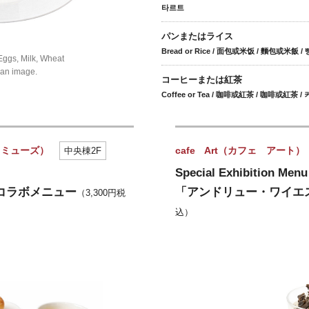
타르트
パンまたはライス
Bread or Rice / 面包或米饭 / 麵包或米飯 /
 Milk, Wheat
n image.
コーヒーまたは紅茶
Coffee or Tea / 咖啡或紅茶 / 咖啡或紅茶 
ン ミューズ）
cafe Art（カフェ アート）
中央棟2F
Special Exhibition Menu
コラボメニュー
「アンドリュー・ワイエ
（3,300円税
込）