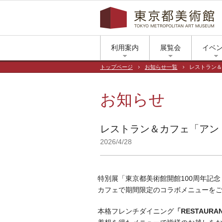
利用案内
展覧会
イベ
トップページ
お知らせ一覧
レストラン＆
お知らせ
レストラン＆カフェ「アン
2026/4/28
特別展「東京都美術館開館100周年記
カフェで期間限定のコラボメニューを
本格フレンチダイニング
「RESTAUR