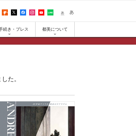
어
アクセス
上野公園の天気
エックス（旧ツイッター）
フェイスブック
インスタグラム
ユーチューブ
LINE
小さな文字
大きな文字
手続き・プレス
都美について
ました。