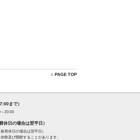
PAGE TOP
17:00まで）
20:00
振替休日の場合は翌平日）
・振替休日の場合は翌平日）
に休館及び開館することがあります。