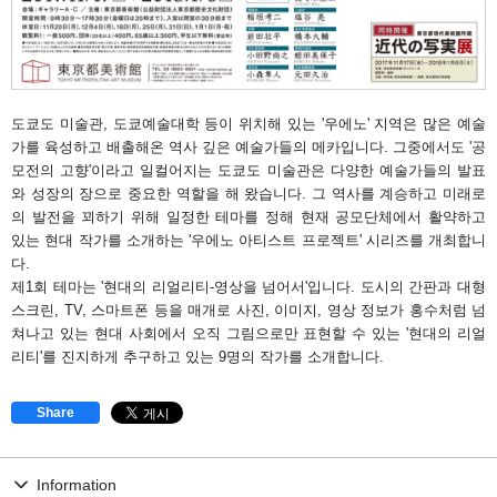
도쿄도 미술관, 도쿄예술대학 등이 위치해 있는 '우에노' 지역은 많은 예술
가를 육성하고 배출해온 역사 깊은 예술가들의 메카입니다. 그중에서도 '공
모전의 고향'이라고 일컬어지는 도쿄도 미술관은 다양한 예술가들의 발표
와 성장의 장으로 중요한 역할을 해 왔습니다. 그 역사를 계승하고 미래로
의 발전을 꾀하기 위해 일정한 테마를 정해 현재 공모단체에서 활약하고
있는 현대 작가를 소개하는 '우에노 아티스트 프로젝트' 시리즈를 개최합니
다.
제1회 테마는 '현대의 리얼리티-영상을 넘어서'입니다. 도시의 간판과 대형
스크린, TV, 스마트폰 등을 매개로 사진, 이미지, 영상 정보가 홍수처럼 넘
쳐나고 있는 현대 사회에서 오직 그림으로만 표현할 수 있는 '현대의 리얼
리티'를 진지하게 추구하고 있는 9명의 작가를 소개합니다.
Share
Information