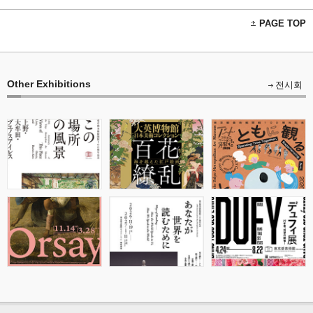
PAGE TOP
Other Exhibitions
전시회