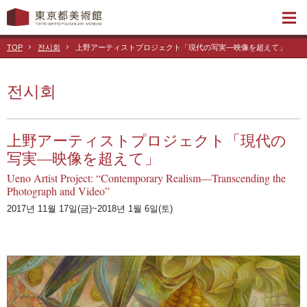
TOP
전시회
上野アーティストプロジェクト「現代の写実―映像を超えて」
전시회
上野アーティストプロジェクト「現代の
写実―映像を超えて」
Ueno Artist Project: “Contemporary Realism—Transcending the
Photograph and Video”
2017년 11월 17일(금)~2018년 1월 6일(토)