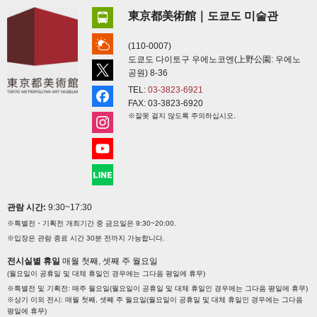
東京都美術館｜도쿄도 미술관
(110-0007)
도쿄도 다이토구 우에노코엔(上野公園: 우에노
공원) 8-36
TEL:
03-3823-6921
FAX: 03-3823-6920
※잘못 걸지 않도록 주의하십시오.
관람 시간:
9:30~17:30
※특별전・기획전 개최기간 중 금요일은 9:30~20:00.
※입장은 관람 종료 시간 30분 전까지 가능합니다.
전시실별 휴일
매월 첫째, 셋째 주 월요일
(월요일이 공휴일 및 대체 휴일인 경우에는 그다음 평일에 휴무)
※특별전 및 기획전: 매주 월요일(월요일이 공휴일 및 대체 휴일인 경우에는 그다음 평일에 휴무)
※상기 이외 전시: 매월 첫째, 셋째 주 월요일(월요일이 공휴일 및 대체 휴일인 경우에는 그다음
평일에 휴무)