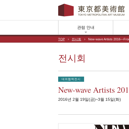
관람 안내
TOP
전시회
New-wave Artists 2016―From 
전시회
대외협력전시
New-wave Artists 20
2016년 2월 19일(금)~3월 15일(화)