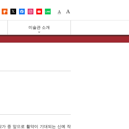
中文
Access
Weather
X
Facebook
Instagram
YouTube
LINE
Small fonts
Large fonts
미술관 소개
작가 중 앞으로 활약이 기대되는 신예 작