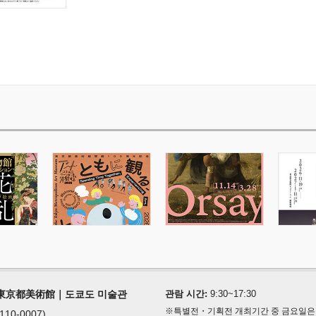
東京都美術館｜도쿄도 미술관
관람 시간:
9:30~17:30
※특별전・기획전 개최기간 중 금요일은 9:3
(110-0007)