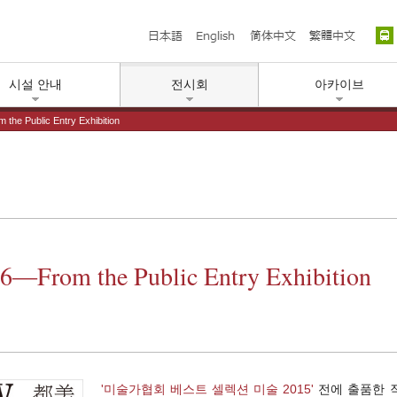
日本語
English
简体中文
繁體
시설 안내
전시회
아카이브
the Public Entry Exhibition
16―From the Public Entry Exhibition
'미술가협회 베스트 셀렉션 미술 2015'
전에 출품한 