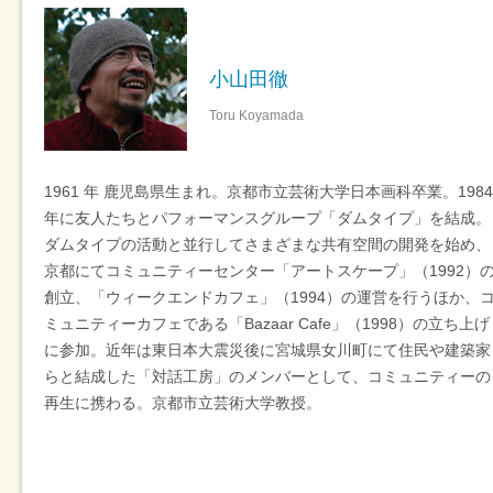
小山田徹
Toru Koyamada
1961 年 鹿児島県生まれ。京都市立芸術大学日本画科卒業。1984
年に友人たちとパフォーマンスグループ「ダムタイプ」を結成。
ダムタイプの活動と並行してさまざまな共有空間の開発を始め、
京都にてコミュニティーセンター「アートスケープ」（1992）
創立、「ウィークエンドカフェ」（1994）の運営を行うほか、
ミュニティーカフェである「Bazaar Cafe」（1998）の立ち上げ
に参加。近年は東日本大震災後に宮城県女川町にて住民や建築家
らと結成した「対話工房」のメンバーとして、コミュニティーの
再生に携わる。京都市立芸術大学教授。