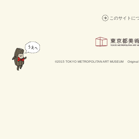
このサイトに
©2015 TOKYO METROPOLITAN ART MUSEUM
Origina