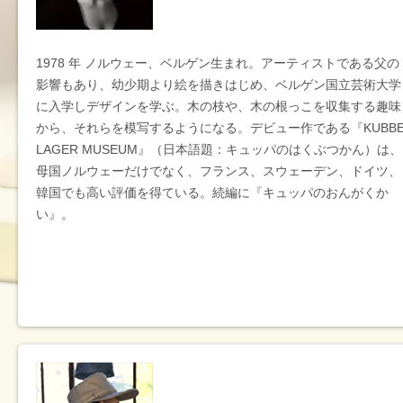
1978 年 ノルウェー、ベルゲン生まれ。アーティストである父の
影響もあり、幼少期より絵を描きはじめ、ベルゲン国立芸術大学
に入学しデザインを学ぶ。木の枝や、木の根っこを収集する趣味
から、それらを模写するようになる。デビュー作である『KUBB
LAGER MUSEUM』（日本語題：キュッパのはくぶつかん）は、
母国ノルウェーだけでなく、フランス、スウェーデン、ドイツ、
韓国でも高い評価を得ている。続編に『キュッパのおんがくか
い』。