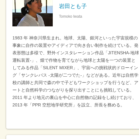
岩田とも子
Tomoko Iwata
1983 年 神奈川県生まれ。地球、太陽、銀河といった宇宙規模の
事象に自作の装置やアイディアで向き合い制作を続けている。発
表形態は多様で、野外インスタレーション作品「JITENSHA-地球
運転装置-」、畑で作物を育てながら地球と太陽を一つの装置と
してみる作品「SILENT MIXER」、宇宙への挑戦状的ドローイン
グ「サンクレバス -太陽が二つでた-」などがある。近年は自然学
校の講師と共同で森の中で子どもワークショップを行うなど、ア
ートと自然科学のつながりを探り出すことにも挑戦している。
2011 年より地元の裏山を中心に自然物の記録をし続けており、
2013 年「PPR 空想地学研究所」を設立、所長を務める。