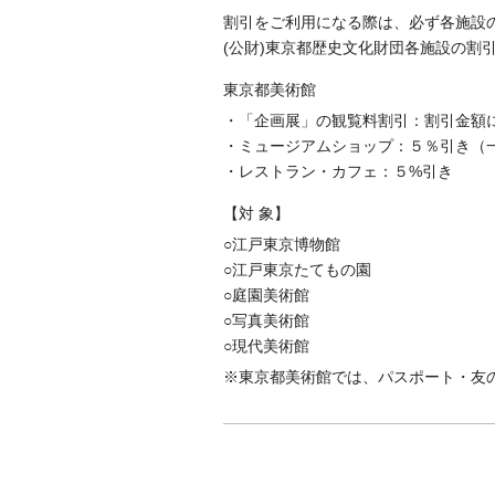
割引をご利用になる際は、必ず各施設
(公財)東京都歴史文化財団各施設の割
東京都美術館
・「企画展」の観覧料割引：割引金額
・ミュージアムショップ：５％引き（
・レストラン・カフェ：５%引き
【対 象】
○江戸東京博物館
○江戸東京たてもの園
○庭園美術館
○写真美術館
○現代美術館
※東京都美術館では、パスポート・友