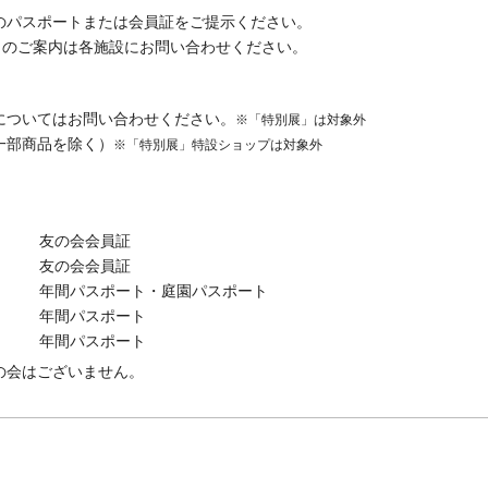
のパスポートまたは会員証をご提示ください。
引のご案内は各施設にお問い合わせください。
についてはお問い合わせください。
※「特別展」は対象外
一部商品を除く）
※「特別展」特設ショップは対象外
友の会会員証
友の会会員証
年間パスポート・
庭園パスポート
年間パスポート
年間パスポート
の会はございません。