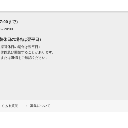
17:00まで）
20:00
振替休日の場合は翌平日）
・振替休日の場合は翌平日）
に休館及び開館することがあります。
またはSNSをご確認ください。
よくある質問
募集について