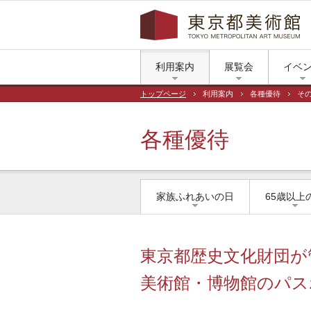
利用案内
展覧会
イベ
トップページ
利用案内
各種優待
そ
各種優待
家族ふれあいの日
65歳以上
東京都歴史文化財団が
美術館・博物館のパス