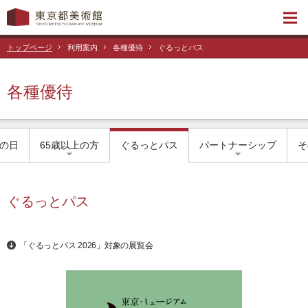
トップページ
利用案内
各種優待
ぐるっとパス
各種優待
の日
65歳以上の方
ぐるっとパス
パートナーシップ
そ
ぐるっとパス
「ぐるっとパス 2026」対象の展覧会