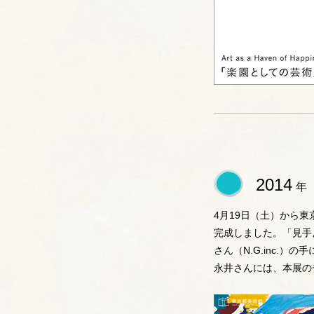
2014
年
4月19日（土）から
完成しました。「見手
さん（N.G.inc.）の
永井さんには、本展の