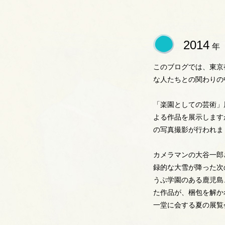
2014
年
このブログでは、東京
な人たちとの関わりの
「楽園としての芸術」
よる作品を展示します
の写真撮影が行われま
カメラマンの大谷一郎
録的な大雪が降った次
うぶ学園のある鹿児島
た作品が、梱包を解か
一堂に会する夏の展覧