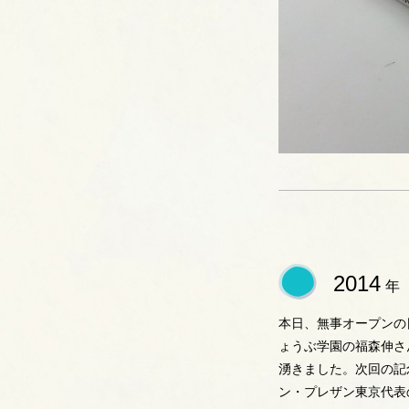
2014
年
本日、無事オープンの
ょうぶ学園の福森伸さ
湧きました。次回の記
ン・プレザン東京代表