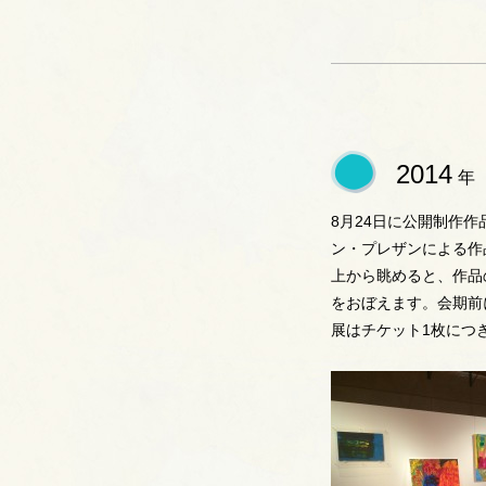
2014
年
8月24日に公開制作
ン・プレザンによる作
上から眺めると、作品
をおぼえます。会期前
展はチケット1枚につ