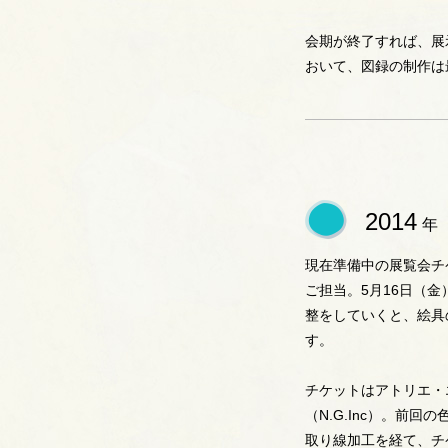
会期が終了すれば、展
おいて、図録の制作は
2014
年
現在準備中の展覧会チ
ご担当。5月16日（
整をしていくと、絵具
す。
チケットはアトリエ・
（N.G.Inc）。前
取り線加工を経て、チ