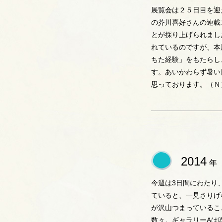
展覧会は２５日目を迎
の芥川喜好さんの連載
とが採り上げられまし
れているのですが、本
ちた経験」をもたらし
す。あいかわらず暑い
思っております。（Ｎ
2014
年
今週は3日間にわたり
ていると、一見さりげ
が沢山つまっているこ
数々。ギャラリーAは