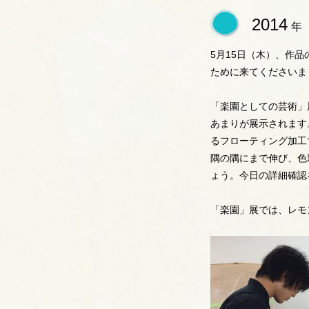
2014
年
5月15日（木）、作
ために来てくださいま
「楽園としての芸術」
あまりが展示されます
るフローティング加工
隅の隅にまで伸び、色
ょう。今日の詳細確認
「楽園」展では、レモ