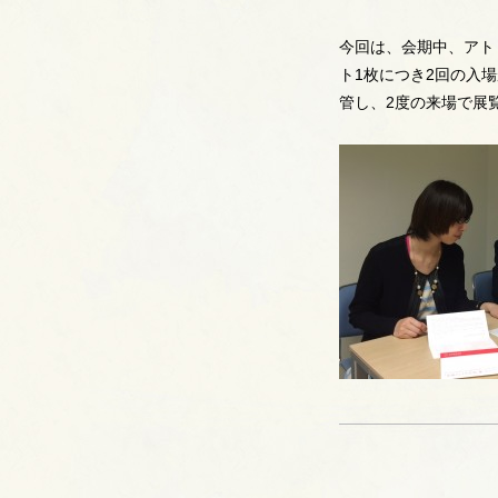
今回は、会期中、アト
ト1枚につき2回の入
管し、2度の来場で展