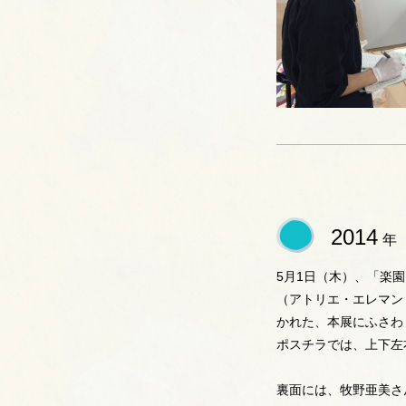
2014
年
5月1日（木）、「楽
（アトリエ・エレマン
かれた、本展にふさわし
ポスチラでは、上下左
裏面には、牧野亜美さ