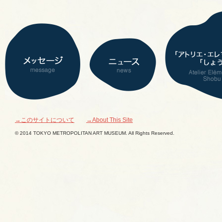
→このサイトについて
→About This Site
© 2014 TOKYO METROPOLITAN ART MUSEUM. All Rights Reserved.