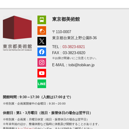
東京都美術館
〒110-0007
東京都台東区上野公園8-36
TEL :
03-3823-6921
FAX : 03-3823-6920
※お掛け間違いにご注意ください。
E-MAIL：tobi@tobikan.jp
開館時間 : 9:30～17:30（入館は17:00まで）
※特別展・企画展開催中の金曜日：9:30～20:00
休館日 : 第1・3月曜日（祝日・振替休日の場合は翌平日）
※特別展・企画展：月曜日休室（祝日・振替休日の場合は翌平日）
※年末年始のほか、整備休館など臨時に休館及び開館することがあります。
最新情報は
トップページ
のカレンダー、またはSNSをご確認ください。