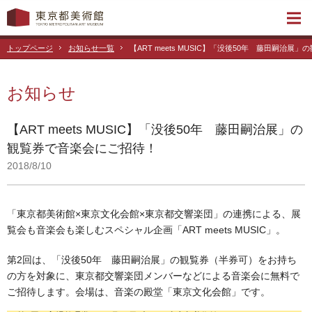
トップページ
お知らせ一覧
【ART meets MUSIC】「没後50年 藤田嗣治
お知らせ
【ART meets MUSIC】「没後50年 藤田嗣治展」の
観覧券で音楽会にご招待！
2018/8/10
「東京都美術館×東京文化会館×東京都交響楽団」の連携による、展
覧会も音楽会も楽しむスペシャル企画「ART meets MUSIC」。
第2回は、「没後50年 藤田嗣治展」の観覧券（半券可）をお持ち
の方を対象に、東京都交響楽団メンバーなどによる音楽会に無料で
ご招待します。会場は、音楽の殿堂「東京文化会館」です。