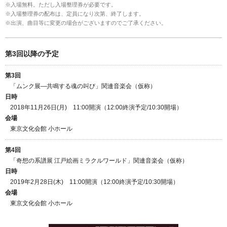
※入場無料。ただし入場整理券が必要です。
※入場整理券の配布は、定員になり次第、終了します。
※出演、曲目等に変更の場合がございますのでご了承ください。
第3回以降の予定
第3回
「ムンク展―共鳴する魂の叫び」関連音楽会（仮称）
日時
2018年11月26日(月) 11:00開演（12:00終演予定/10:30開場）
会場
東京文化会館 小ホール
第4回
「奇想の系譜展 江戸絵画ミラクルワールド」関連音楽会（仮称）
日時
2019年2月28日(木) 11:00開演（12:00終演予定/10:30開場）
会場
東京文化会館 小ホール