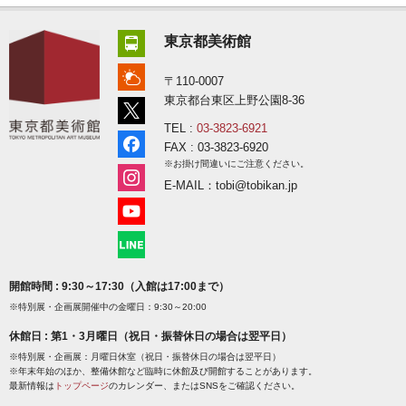
東京都美術館
〒110-0007
東京都台東区上野公園8-36
TEL :
03-3823-6921
FAX : 03-3823-6920
※お掛け間違いにご注意ください。
E-MAIL：tobi@tobikan.jp
開館時間 : 9:30～17:30（入館は17:00まで）
※特別展・企画展開催中の金曜日：9:30～20:00
休館日 : 第1・3月曜日（祝日・振替休日の場合は翌平日）
※特別展・企画展：月曜日休室（祝日・振替休日の場合は翌平日）
※年末年始のほか、整備休館など臨時に休館及び開館することがあります。
最新情報は
トップページ
のカレンダー、またはSNSをご確認ください。