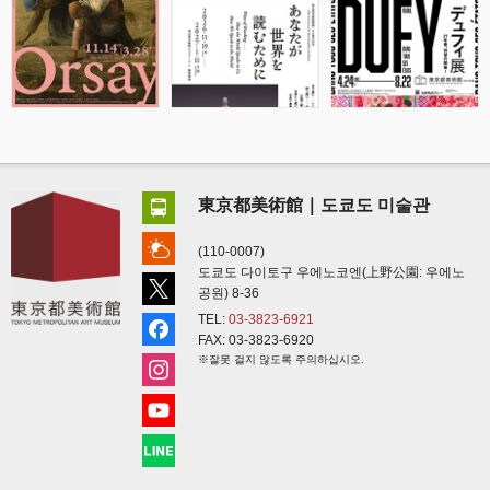
東京都美術館｜도쿄도 미술관
(110-0007)
도쿄도 다이토구 우에노코엔(上野公園: 우에노
공원) 8-36
TEL:
03-3823-6921
FAX: 03-3823-6920
※잘못 걸지 않도록 주의하십시오.