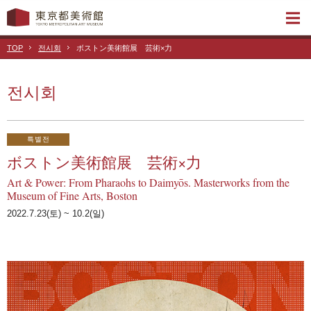
TOP
전시회
ボストン美術館展 芸術×力
전시회
특별전
ボストン美術館展 芸術×力
Art & Power: From Pharaohs to Daimyōs. Masterworks from the
Museum of Fine Arts, Boston
2022.7.23(토) ~ 10.2(일)