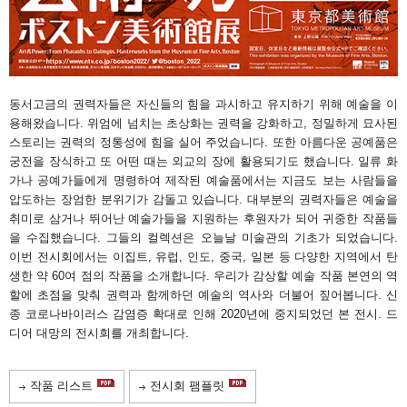
동서고금의 권력자들은 자신들의 힘을 과시하고 유지하기 위해 예술을 이
용해왔습니다. 위엄에 넘치는 초상화는 권력을 강화하고, 정밀하게 묘사된
스토리는 권력의 정통성에 힘을 실어 주었습니다. 또한 아름다운 공예품은
궁전을 장식하고 또 어떤 때는 외교의 장에 활용되기도 했습니다. 일류 화
가나 공예가들에게 명령하여 제작된 예술품에서는 지금도 보는 사람들을
압도하는 장엄한 분위기가 감돌고 있습니다. 대부분의 권력자들은 예술을
취미로 삼거나 뛰어난 예술가들을 지원하는 후원자가 되어 귀중한 작품들
을 수집했습니다. 그들의 컬렉션은 오늘날 미술관의 기초가 되었습니다.
이번 전시회에서는 이집트, 유럽, 인도, 중국, 일본 등 다양한 지역에서 탄
생한 약 60여 점의 작품을 소개합니다. 우리가 감상할 예술 작품 본연의 역
할에 초점을 맞춰 권력과 함께하던 예술의 역사와 더불어 짚어봅니다. 신
종 코로나바이러스 감염증 확대로 인해 2020년에 중지되었던 본 전시. 드
디어 대망의 전시회를 개최합니다.
작품 리스트
전시회 팸플릿