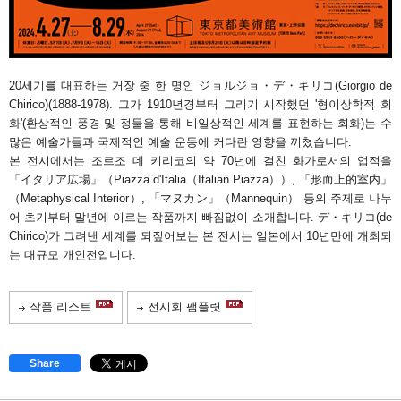
20세기를 대표하는 거장 중 한 명인 ジョルジョ・デ・キリコ(Giorgio de
Chirico)(1888-1978). 그가 1910년경부터 그리기 시작했던 '형이상학적 회
화'(환상적인 풍경 및 정물을 통해 비일상적인 세계를 표현하는 회화)는 수
많은 예술가들과 국제적인 예술 운동에 커다란 영향을 끼쳤습니다.
본 전시에서는 조르조 데 키리코의 약 70년에 걸친 화가로서의 업적을
「イタリア広場」（Piazza d'Italia（Italian Piazza））, 「形而上的室内」
（Metaphysical Interior）, 「マヌカン」（Mannequin） 등의 주제로 나누
어 초기부터 말년에 이르는 작품까지 빠짐없이 소개합니다. デ・キリコ(de
Chirico)가 그려낸 세계를 되짚어보는 본 전시는 일본에서 10년만에 개최되
는 대규모 개인전입니다.
작품 리스트
전시회 팸플릿
Share