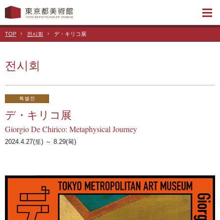
TOP
전시회
デ・キリコ展
전시회
특별전
デ・キリコ展
Giorgio De Chirico: Metaphysical Journey
2024.4.27(토) ～ 8.29(목)