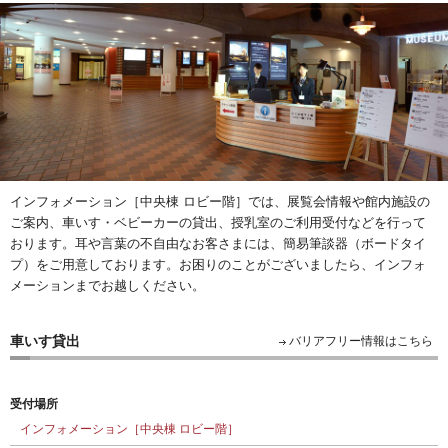
インフォメーション［中央棟 ロビー階］では、展覧会情報や館内施設の
ご案内、車いす・ベビーカーの貸出、授乳室のご利用受付などを行って
おります。耳や言葉の不自由なお客さまには、簡易筆談器（ボードタイ
プ）をご用意しております。お困りのことがございましたら、インフォ
メーションまでお越しください。
車いす貸出
バリアフリー情報はこちら
受付場所
インフォメーション［中央棟 ロビー階］