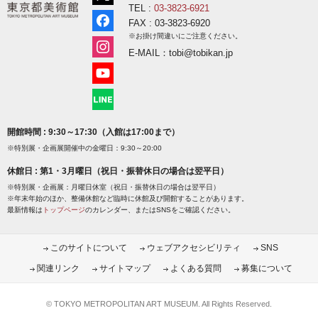
TEL :
03-3823-6921
FAX : 03-3823-6920
※お掛け間違いにご注意ください。
E-MAIL：tobi@tobikan.jp
開館時間 : 9:30～17:30（入館は17:00まで）
※特別展・企画展開催中の金曜日：9:30～20:00
休館日 : 第1・3月曜日（祝日・振替休日の場合は翌平日）
※特別展・企画展：月曜日休室（祝日・振替休日の場合は翌平日）
※年末年始のほか、整備休館など臨時に休館及び開館することがあります。
最新情報は
トップページ
のカレンダー、またはSNSをご確認ください。
このサイトについて
ウェブアクセシビリティ
SNS
関連リンク
サイトマップ
よくある質問
募集について
© TOKYO METROPOLITAN ART MUSEUM. All Rights Reserved.