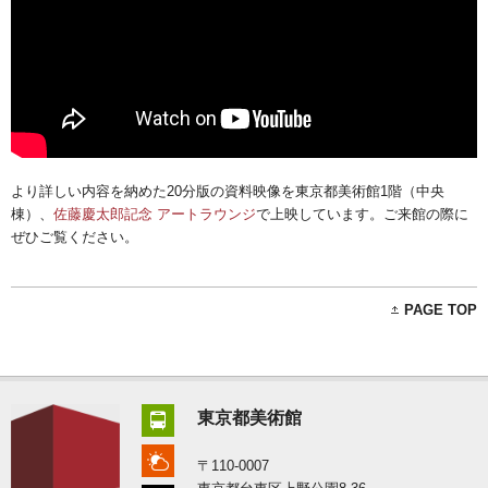
より詳しい内容を納めた20分版の資料映像を東京都美術館1階（中央
棟）、
佐藤慶太郎記念 アートラウンジ
で上映しています。ご来館の際に
ぜひご覧ください。
PAGE TOP
東京都美術館
〒110-0007