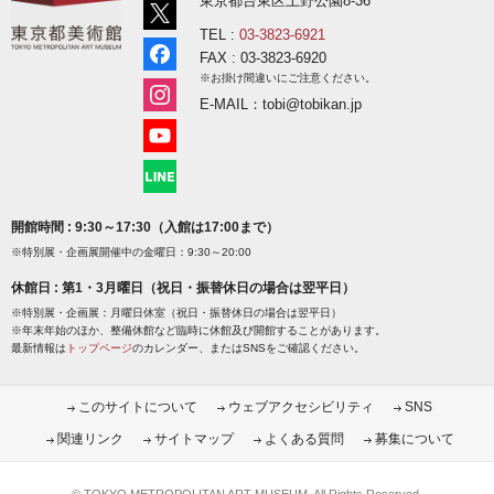
東京都台東区上野公園8-36
TEL :
03-3823-6921
FAX : 03-3823-6920
※お掛け間違いにご注意ください。
E-MAIL：tobi@tobikan.jp
開館時間 : 9:30～17:30（入館は17:00まで）
※特別展・企画展開催中の金曜日：9:30～20:00
休館日 : 第1・3月曜日（祝日・振替休日の場合は翌平日）
※特別展・企画展：月曜日休室（祝日・振替休日の場合は翌平日）
※年末年始のほか、整備休館など臨時に休館及び開館することがあります。
最新情報は
トップページ
のカレンダー、またはSNSをご確認ください。
このサイトについて
ウェブアクセシビリティ
SNS
関連リンク
サイトマップ
よくある質問
募集について