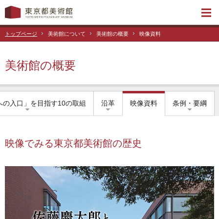
トップページ
美術館について
美術館の概要
映像資料
美術館の概要
への入口」を目指す10の取組
沿革
映像資料
条例・要綱
映像でみる東京都美術館の歴史