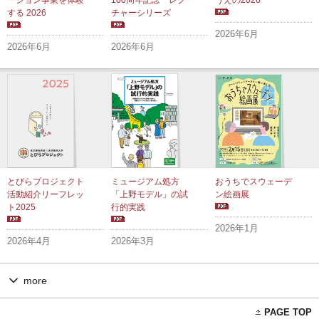
ーション事業を体験
100周年記念 レク
うえの2026
する 2026
チャーシリーズ
2026年6月
2026年6月
2026年6月
とびらプロジェクト
ミュージアム処方
おうちでスウェーデ
活動紹介リーフレッ
「上野モデル」の試
ン絵画展
ト2025
行的実践
2026年1月
2026年4月
2026年3月
more
PAGE TOP