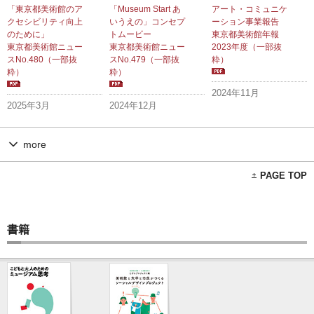
「東京都美術館のア
「Museum Start あ
アート・コミュニケ
クセシビリティ向上
いうえの」コンセプ
ーション事業報告
のために」
トムービー
東京都美術館年報
東京都美術館ニュー
東京都美術館ニュー
2023年度（一部抜
ス
No.480（一部抜
ス
No.479（一部抜
粋）
粋）
粋）
2024年11月
2025年3月
2024年12月
more
PAGE TOP
書籍