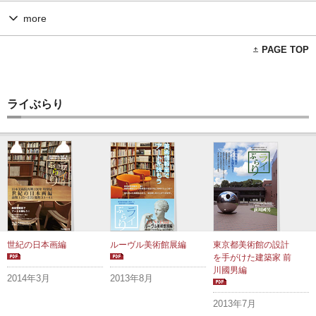
more
PAGE TOP
ライぶらり
世紀の日本画編
ルーヴル美術館展編
東京都美術館の設計
を手がけた建築家 前
川國男編
2014年3月
2013年8月
2013年7月