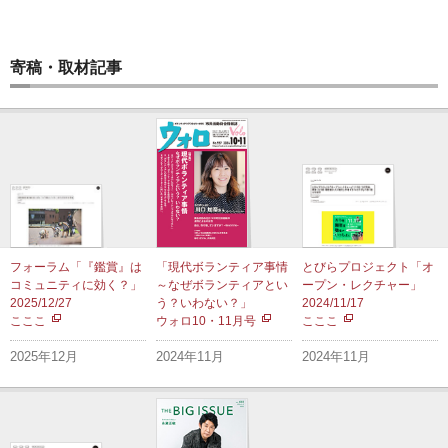
寄稿・取材記事
フォーラム「『鑑賞』は
「現代ボランティア事情
とびらプロジェクト「オ
コミュニティに効く？」
～なぜボランティアとい
ープン・レクチャー」
2025/12/27
う？いわない？」
2024/11/17
こここ
ウォロ10・11月号
こここ
2025年12月
2024年11月
2024年11月