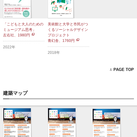
「こどもと大人のための
美術館と大学と市民がつ
ミュージアム思考」
くるソーシャルデザイン
左右社、1980円
プロジェクト
青幻舎、1760円
2022年
2018年
PAGE TOP
建築マップ