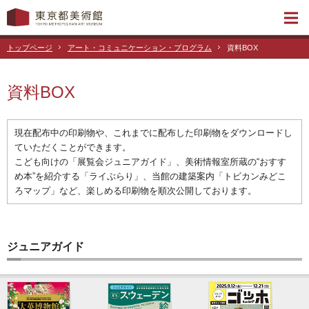
トップページ
アート・コミュニケーション・プログラム
資料BOX
資料BOX
現在配布中の印刷物や、これまでに配布した印刷物をダウンロードし
ていただくことができます。
こども向けの「展覧会ジュニアガイド」、美術情報室所蔵の“おすす
め本”を紹介する「ライぶらり」、
当館の建築案内「トビカンみどこ
ろマップ」など、楽しめる印刷物を順次公開しております。
ジュニアガイド