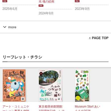
光 魂の絵画
2025年6月
2023年9月
2024年9月
more
PAGE TOP
リーフレット・チラシ
アート・コミュニケ
東京都美術館開館
Museum Start あい