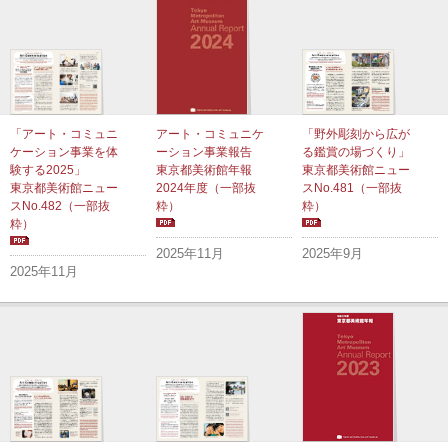
「アート・コミュニ
アート・コミュニケ
「野外彫刻から広が
ケーション事業を体
ーション事業報告
る鑑賞の場づくり」
験する2025」
東京都美術館年報
東京都美術館ニュー
東京都美術館ニュー
2024年度（一部抜
ス
No.481（一部抜
ス
No.482（一部抜
粋）
粋）
粋）
2025年11月
2025年9月
2025年11月